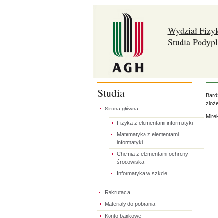
Wydział Fizyk
Studia Podyp
Studia
Bardz
złoż
Strona główna
Mire
Fizyka z elementami informatyki
Matematyka z elementami
informatyki
Chemia z elementami ochrony
środowiska
Informatyka w szkole
Rekrutacja
Materiały do pobrania
Konto bankowe